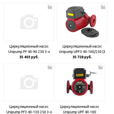
Циркуляционный насос
Циркуляционный насос
Unipump PF 40-90 250 3-х
Unipump UPF3 40-160/250 (3
скоростной
35 403 руб.
35 728 руб.
фазн)
Циркуляционный насос
Циркуляционный насос
Unipump PF3 40-130 250 3-х
Unipump UPF 40-160