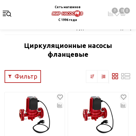
Сеть магазинов
0
0
0
С 1996 года
Главная
Каталог
Насосное оборудование
Насосы для цир
Циркуляционные насосы
фланцевые
Фильтр