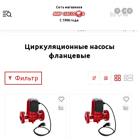
Сеть магазинов
0
0
0
С 1996 года
Главная
Каталог
Насосное оборудование
Насосы для цир
Циркуляционные насосы
фланцевые
Фильтр