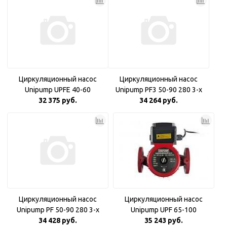
Циркуляционный насос
Циркуляционный насос
Unipump UPFE 40-60
Unipump PF3 50-90 280 3-х
32 375 руб.
скоростной
34 264 руб.
Циркуляционный насос
Циркуляционный насос
Unipump PF 50-90 280 3-х
Unipump UPF 65-100
скоростной
34 428 руб.
35 243 руб.