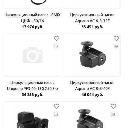
Циркуляционный насос JEMIX
Циркуляционный насос
ЦНФ - 50/16
Aquario AC 6-8-32F
17 976 руб.
35 451 руб.
Циркуляционный насос
Циркуляционный насос
Unipump PF3 40-130 250 3-х
Aquario AC 8-8-40F
скоростной
36 255 руб.
46 044 руб.