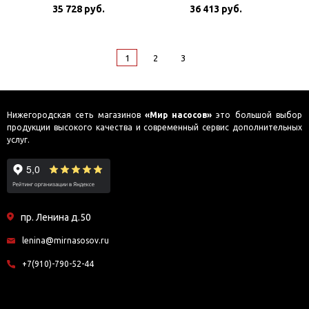
35 728 руб.
фазн)
36 413 руб.
1
2
3
Нижегородская сеть магазинов
«Мир насосов»
это большой выбор
продукции высокого качества и современный сервис дополнительных
услуг.
пр. Ленина д.50
lenina@mirnasosov.ru
+7(910)-790-52-44