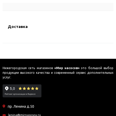
Доставка
Нижегородская сеть магазинов
«Мир насосов»
это большой выбор
продукции высокого качества и современный сервис дополнительных
услуг.
пр. Ленина д.50
lenina@mirnasosov.ru