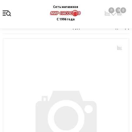
Сеть магазинов
0
0
0
С 1996 года
Главная
Каталог
Насосное оборудование
Насосы для цир