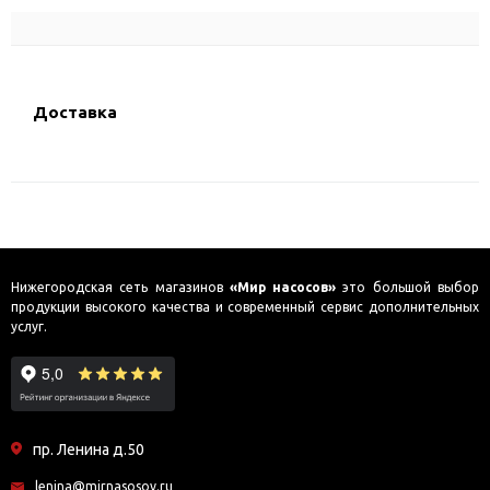
Доставка
Нижегородская сеть магазинов
«Мир насосов»
это большой выбор
продукции высокого качества и современный сервис дополнительных
услуг.
пр. Ленина д.50
lenina@mirnasosov.ru