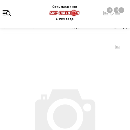
Сеть магазинов
0
0
0
С 1996 года
Главная
Каталог
Насосное оборудование
Насосы для цир