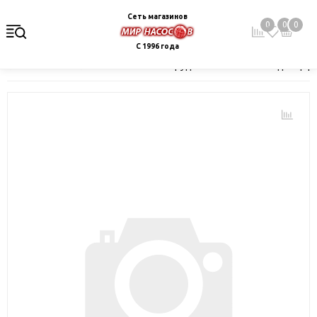
Сеть магазинов
0
0
0
С 1996 года
Главная
Каталог
Насосное оборудование
Насосы для цир