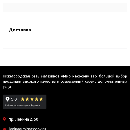
Доставка
Нижегородская сеть магазинов
«Мир насосов»
это большой выбор
продукции высокого качества и современный сервис дополнительных
услуг.
пр. Ленина д.50
lenina@mirnasosov.ru