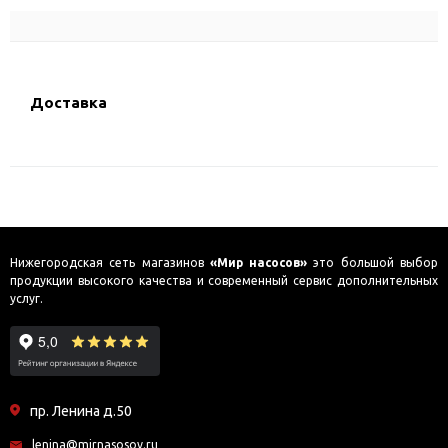
Доставка
Нижегородская сеть магазинов
«Мир насосов»
это большой выбор
продукции высокого качества и современный сервис дополнительных
услуг.
пр. Ленина д.50
lenina@mirnasosov.ru