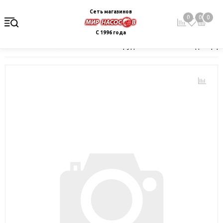
Сеть магазинов
0
0
0
С 1996 года
Главная
Каталог
Насосное оборудование
Насосы для цир