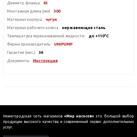
Диаметр фланца
65
Монтажная длина (мм)
300
Материал корпуса
чугун
Материал рабочего колеса
нержавеющая сталь
Температура перекачиваемой жидкости:
до +110°С
Фирма производитель
UNIPUMP
Гарантия (мес.)
36
Документы
Инструкция
Нижегородская сеть магазинов
«Мир насосов»
это большой выбор
продукции высокого качества и современный сервис дополнительных
услуг.