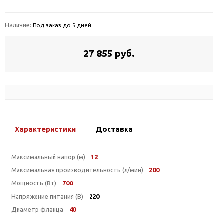
Наличие:
Под заказ до 5 дней
27 855 руб.
Характеристики
Доставка
Максимальный напор (м)
12
Максимальная производительность (л/мин)
200
Мощность (Вт)
700
Напряжение питания (В)
220
Диаметр фланца
40