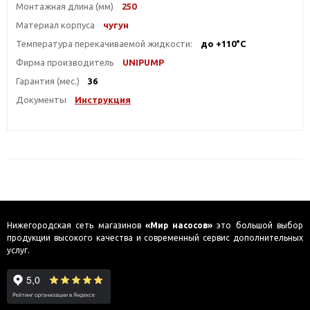
Монтажная длина (мм)
250
Материал корпуса
чугун
Температура перекачиваемой жидкости:
до +110°С
Фирма производитель
UNIPUMP
Гарантия (мес.)
36
Документы
Инструкция
Нижегородская сеть магазинов
«Мир насосов»
это большой выбор
продукции высокого качества и современный сервис дополнительных
услуг.