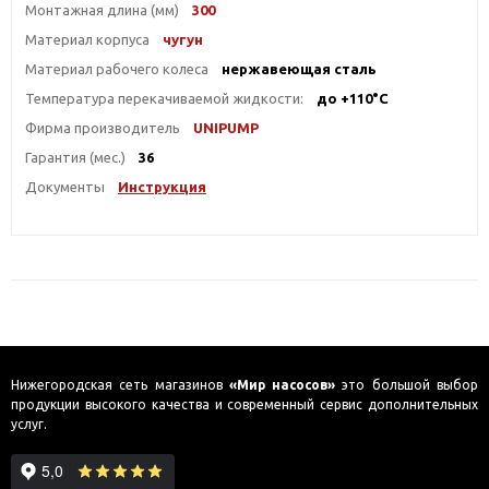
Монтажная длина (мм)
300
Материал корпуса
чугун
Материал рабочего колеса
нержавеющая сталь
Температура перекачиваемой жидкости:
до +110°С
Фирма производитель
UNIPUMP
Гарантия (мес.)
36
Документы
Инструкция
Нижегородская сеть магазинов
«Мир насосов»
это большой выбор
продукции высокого качества и современный сервис дополнительных
услуг.