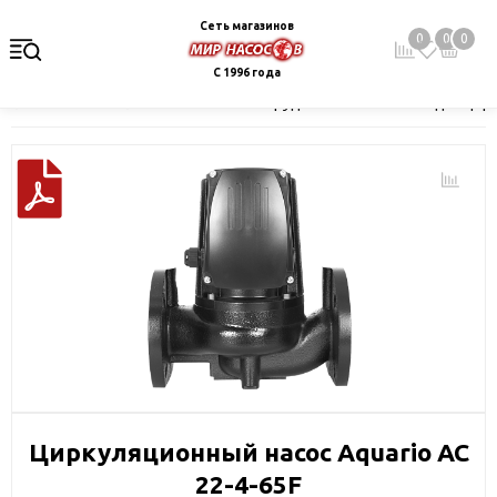
Сеть магазинов
0
0
0
С 1996 года
Главная
Каталог
Насосное оборудование
Насосы для цир
Циркуляционный насос Aquario AC
22-4-65F