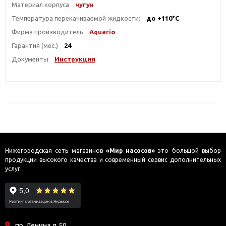
Материал корпуса
чугун
Температура перекачиваемой жидкости:
до +110°С
Фирма производитель
Aquario
Гарантия (мес.)
24
Документы
Инструкция
Нижегородская сеть магазинов
«Мир насосов»
это большой выбор
продукции высокого качества и современный сервис дополнительных
услуг.
пр. Ленина д.50