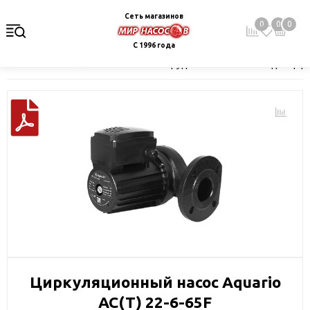
Сеть магазинов
0
0
0
С 1996 года
Главная
Каталог
Насосное оборудование
Насосы для цир
Циркуляционный насос Aquario
AC(T) 22-6-65F