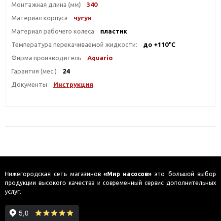
Монтажная длина (мм)
340
Материал корпуса
чугун
Материал рабочего колеса
пластик
Температура перекачиваемой жидкости:
до +110°С
Фирма производитель
Aquario
Гарантия (мес.)
24
Документы
Инструкция
Нижегородская сеть магазинов
«Мир насосов»
это большой выбор
продукции высокого качества и современный сервис дополнительных
услуг.