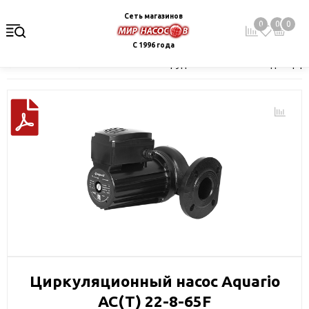
Сеть магазинов
0
0
0
С 1996 года
Главная
Каталог
Насосное оборудование
Насосы для цир
Циркуляционный насос Aquario
AC(T) 22-8-65F