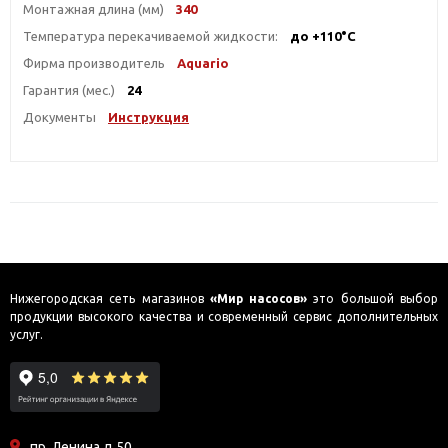
Монтажная длина (мм)
340
Температура перекачиваемой жидкости:
до +110°С
Фирма производитель
Aquario
Гарантия (мес.)
24
Документы
Инструкция
Нижегородская сеть магазинов
«Мир насосов»
это большой выбор
продукции высокого качества и современный сервис дополнительных
услуг.
пр. Ленина д.50