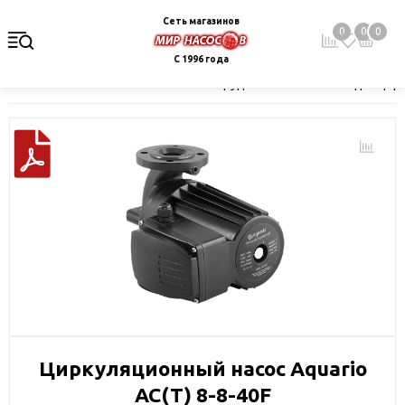
Сеть магазинов
0
0
0
С 1996 года
Главная
Каталог
Насосное оборудование
Насосы для цир
Циркуляционный насос Aquario
AC(T) 8-8-40F