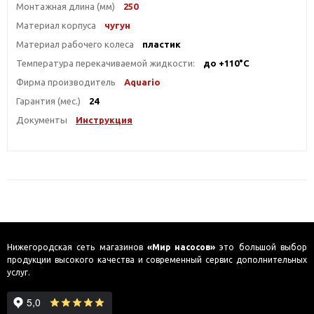
Монтажная длина (мм)
250
Материал корпуса
чугун
Материал рабочего колеса
пластик
Температура перекачиваемой жидкости:
до +110°С
Фирма производитель
Aquario
Гарантия (мес.)
24
Документы
Инструкция
Нижегородская сеть магазинов
«Мир насосов»
это большой выбор
продукции высокого качества и современный сервис дополнительных
услуг.