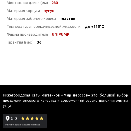
Монтажная длина (мм)
280
Материал корпуса
чугун
Материал рабочего колеса
пластик
Температура перекачиваемой жидкости:
до +110°С
Фирма производитель
UNIPUMP
Гарантия (мес.)
36
Нижегородская сеть магазинов
«Мир насосов»
это большой выбор
продукции высокого качества и современный сервис дополнительных
услуг.