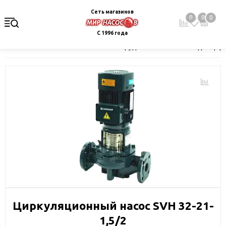
Сеть магазинов
0
0
0
С 1996 года
Главная
Каталог
Насосное оборудование
Насосы для цир
Циркуляционный насос SVH 32-21-
1,5/2