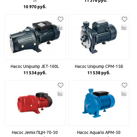
П
11 376 руб.
10 970 руб.
Насос Unipump JET-100L
Насос Unipump CPM-158
11 534 руб.
11 538 руб.
Насос Jemix ПЦН-70-50
Насос Aquario APM-50