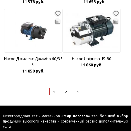
11 578 руб.
11 653 руб.
Насос Джилекс Джамбо 60/35
Насос Unipump JS-80
Ч
11 860 руб.
11 850 руб.
1
2
3
Нижегородская сеть магазинов
«Мир насосов»
это большой выбор
продукции высокого качества и современный сервис дополнительных
услуг.