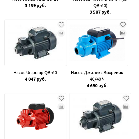
3 159 руб.
QB-60)
3 587 руб.
Насос Unipump QB-60
Насос Джилекс Вихревик
4 047 руб.
40/40 Ч
4 690 руб.