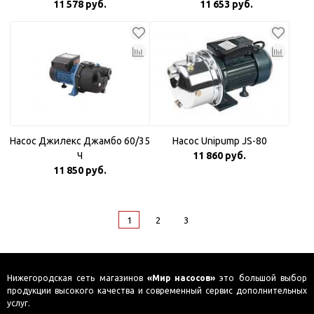
11 578 руб.
11 653 руб.
Насос Джилекс Джамбо 60/35
Насос Unipump JS-80
Ч
11 860 руб.
11 850 руб.
1
2
3
Нижегородская сеть магазинов
«Мир насосов»
это большой выбор
продукции высокого качества и современный сервис дополнительных
услуг.