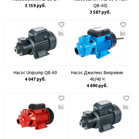
3 159 руб.
QB-60)
3 587 руб.
Насос Unipump QB-60
Насос Джилекс Вихревик
4 047 руб.
40/40 Ч
4 690 руб.