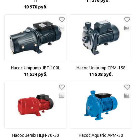
П
11 376 руб.
10 970 руб.
Насос Unipump JET-100L
Насос Unipump CPM-158
11 534 руб.
11 538 руб.
Насос Jemix ПЦН-70-50
Насос Aquario APM-50