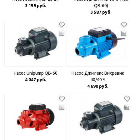
3 159 руб.
QB-60)
3 587 руб.
Насос Unipump QB-60
Насос Джилекс Вихревик
4 047 руб.
40/40 Ч
4 690 руб.