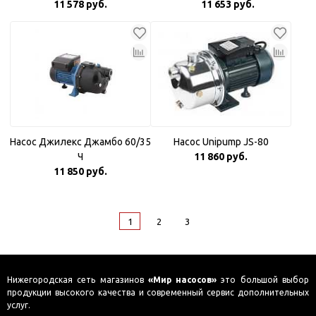
11 578 руб.
11 653 руб.
Насос Джилекс Джамбо 60/35
Насос Unipump JS-80
Ч
11 860 руб.
11 850 руб.
1
2
3
Нижегородская сеть магазинов
«Мир насосов»
это большой выбор
продукции высокого качества и современный сервис дополнительных
услуг.