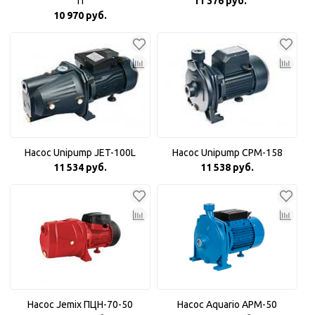
П
11 376 руб.
10 970 руб.
Насос Unipump JET-100L
Насос Unipump CPM-158
11 534 руб.
11 538 руб.
Насос Jemix ПЦН-70-50
Насос Aquario APM-50