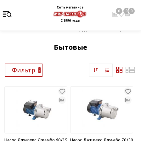
Сеть магазинов
0
0
0
С 1996 года
Главная
Каталог
Насосное оборудование
Поверхностные
Бытовые
Фильтр
2
Насос Джилекс Джамбо 60/35
Насос Джилекс Джамбо 70/50