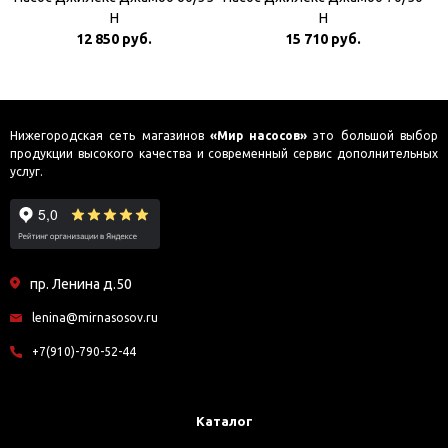
Н
Н
12 850 руб.
15 710 руб.
Нижегородская сеть магазинов
«Мир насосов»
это большой выбор
продукции высокого качества и современный сервис дополнительных
услуг.
пр. Ленина д.50
lenina@mirnasosov.ru
+7(910)-790-52-44
Каталог