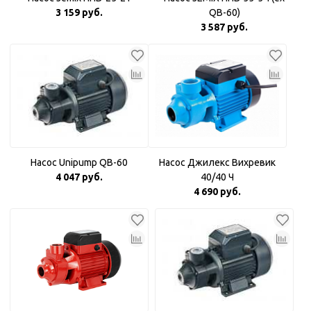
3 159 руб.
QB-60)
3 587 руб.
Насос Unipump QB-60
Насос Джилекс Вихревик
4 047 руб.
40/40 Ч
4 690 руб.