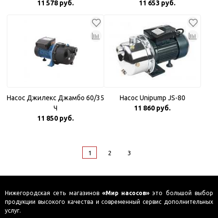
11 578 руб.
11 653 руб.
Насос Джилекс Джамбо 60/35
Насос Unipump JS-80
Ч
11 860 руб.
11 850 руб.
1
2
3
Нижегородская сеть магазинов
«Мир насосов»
это большой выбор
продукции высокого качества и современный сервис дополнительных
услуг.