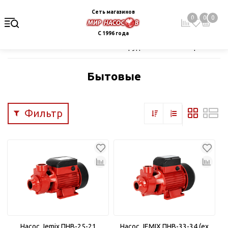
Сеть магазинов
0
0
0
С 1996 года
Главная
Каталог
Насосное оборудование
Поверхностные
Бытовые
Фильтр
Насос Jemix ПНВ-25-21
Насос JEMIX ПНВ-33-34 (ex