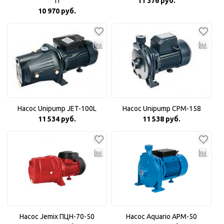
П
11 376 руб.
10 970 руб.
Насос Unipump JET-100L
Насос Unipump CPM-158
11 534 руб.
11 538 руб.
Насос Jemix ПЦН-70-50
Насос Aquario APM-50