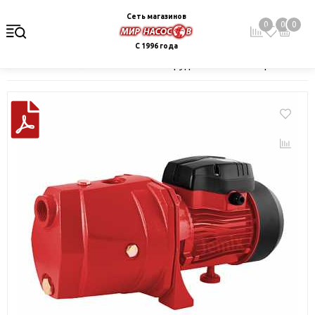
Сеть магазинов
0
0
0
С 1996 года
Главная
Каталог
Насосное оборудование
Поверхностные 