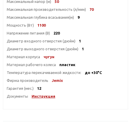
Максимальный напор (м)
50
Максимальная производительность (л/мин)
70
Максимальная глубина всасывания(м)
9
Мощность (Вт)
1100
Напряжение питания (В)
220
Диаметр входного отверстия (дюйм)
1
Диаметр выходного отверстия (дюйм)
1
Материал корпуса
чугун
Материал рабочего колеса
пластик
Температура перекачиваемой жидкости:
до +30°С
Фирма производитель
Jemix
Гарантия (мес.)
12
Документы
Инструкция