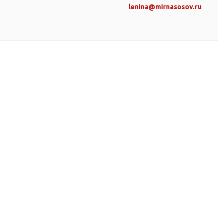
lenina@mirnasosov.ru