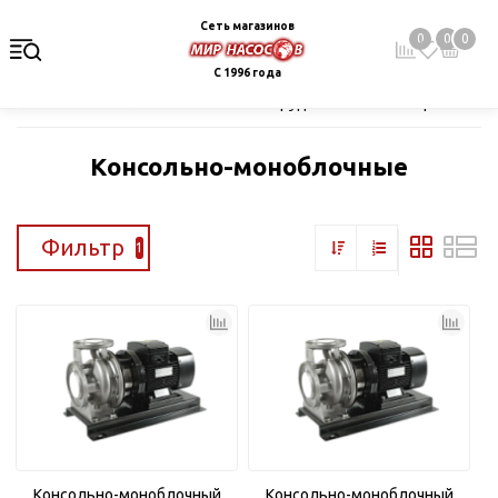
Сеть магазинов
0
0
0
С 1996 года
Главная
Каталог
Насосное оборудование
Поверхностные
Консольно-моноблочные
Фильтр
1
Консольно-моноблочный
Консольно-моноблочный