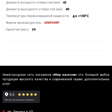
Диаметр входного отверстия (мм)
65
Диаметр выходного отверстия (мм)
40
Температура перекачиваемой жидкости:
до +100°С
Фирма производитель
UNIPUMP
Гарантия (мес.)
24
Нижегородская сеть магазинов
«Мир насосов»
это большой выбор
продукции высокого качества и современный сервис дополнительных
услуг.
пр. Ленина д.50