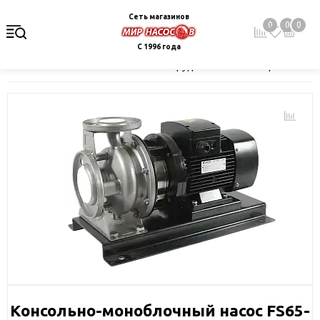
Сеть магазинов
0
0
0
С 1996 года
Главная
Каталог
Насосное оборудование
Поверхностные 
Консольно-моноблочный насос FS65-