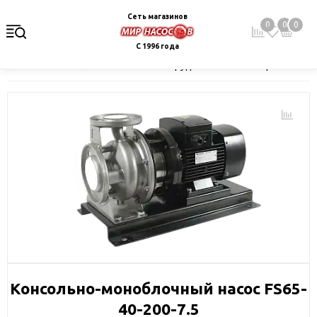
Сеть магазинов
0
0
0
С 1996 года
Главная
Каталог
Насосное оборудование
Поверхностные 
Консольно-моноблочный насос FS65-
40-200-7.5