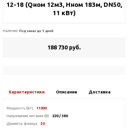
12-18 (Qном 12м3, Hном 183м, DN50,
11 кВт)
Наличие:
Под заказ до 5 дней
188 730 руб.
Характеристики
Описание
Доставка
Мощность (Вт)
11000
Напряжение питания (В)
220 / 380
Диаметр фланца
50