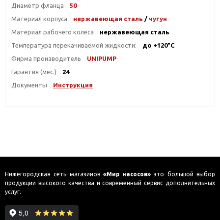
Диаметр фланца
50
Материал корпуса
нержавеющая сталь
/
чугун
Материал рабочего колеса
нержавеющая сталь
Температура перекачиваемой жидкости:
до +120°С
Фирма производитель
UNIPUMP
Гарантия (мес.)
24
Документы
Инструкция
Нижегородская сеть магазинов
«Мир насосов»
это большой выбор
продукции высокого качества и современный сервис дополнительных
услуг.