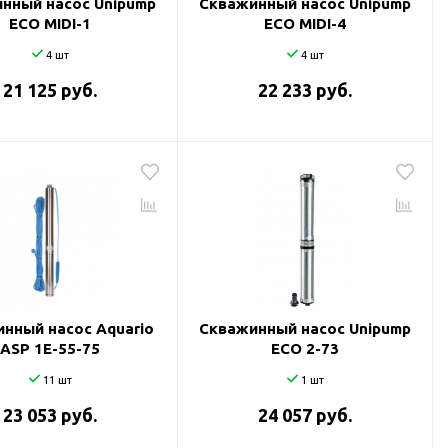
нный насос Unipump
Скважинный насос Unipump
ECO MIDI-1
ECO MIDI-4
4 шт
4 шт
21 125 руб.
22 233 руб.
нный насос Aquario
Скважинный насос Unipump
ASP 1E-55-75
ECO 2-73
11 шт
1 шт
23 053 руб.
24 057 руб.