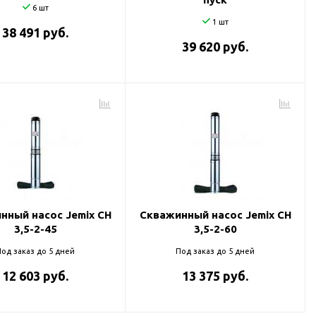
6 шт
1 шт
38 491 руб.
39 620 руб.
нный насос Jemix CH
Скважинный насос Jemix CH
3,5-2-45
3,5-2-60
од заказ до 5 дней
Под заказ до 5 дней
12 603 руб.
13 375 руб.