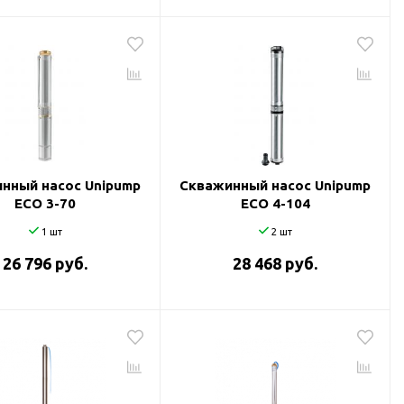
нный насос Unipump
Скважинный насос Unipump
ECO 3-70
ECO 4-104
1 шт
2 шт
26 796 руб.
28 468 руб.