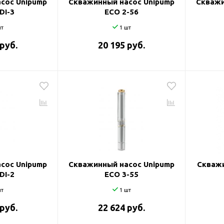
сос Unipump
Скважинный насос Unipump
Скважи
DI-3
ECO 2-56
т
1 шт
 руб.
20 195 руб.
сос Unipump
Скважинный насос Unipump
Скважи
DI-2
ECO 3-55
т
1 шт
 руб.
22 624 руб.