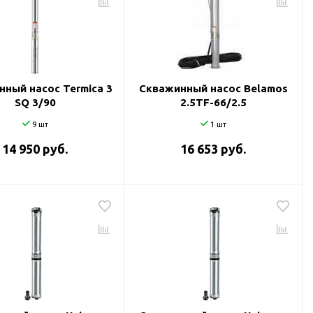
ный насос Termica 3
Скважинный насос Belamos
SQ 3/90
2.5TF-66/2.5
9 шт
1 шт
14 950 руб.
16 653 руб.