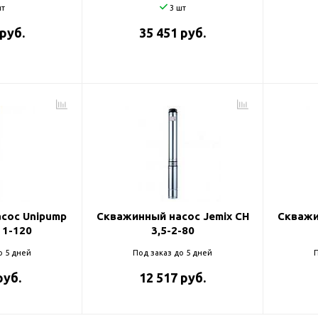
т
3 шт
 руб.
35 451 руб.
сос Unipump
Скважинный насос Jemix CH
Скважи
 1-120
3,5-2-80
о 5 дней
Под заказ до 5 дней
П
руб.
12 517 руб.