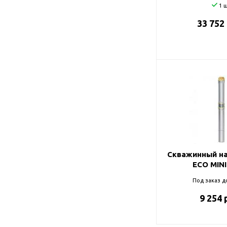
1 ш
33 752
Скважинный на
ECO MINI
Под заказ д
9 254 