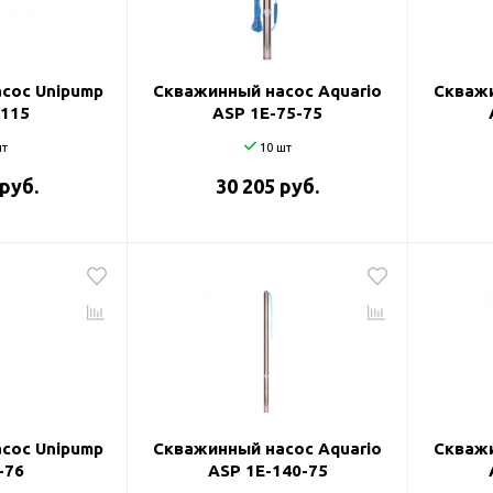
и
сос Unipump
Скважинный насос Aquario
Скважи
-115
ASP 1E-75-75
т
10 шт
 руб.
30 205 руб.
сос Unipump
Скважинный насос Aquario
Скважи
-76
ASP 1E-140-75