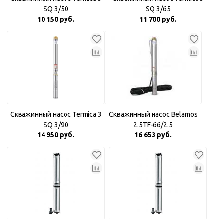
SQ 3/50
SQ 3/65
10 150 руб.
11 700 руб.
Скважинный насос Termica 3
Скважинный насос Belamos
SQ 3/90
2.5TF-66/2.5
14 950 руб.
16 653 руб.