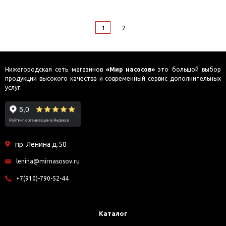
1
2
Нижегородская сеть магазинов
«Мир насосов»
это большой выбор
продукции высокого качества и современный сервис дополнительных
услуг.
пр. Ленина д.50
lenina@mirnasosov.ru
+7(910)-790-52-44
Каталог