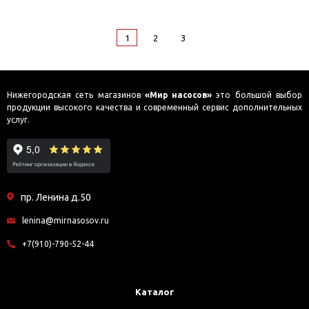
1
2
3
Нижегородская сеть магазинов
«Мир насосов»
это большой выбор
продукции высокого качества и современный сервис дополнительных
услуг.
пр. Ленина д.50
lenina@mirnasosov.ru
+7(910)-790-52-44
Каталог