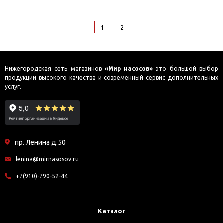
1
2
Нижегородская сеть магазинов
«Мир насосов»
это большой выбор
продукции высокого качества и современный сервис дополнительных
услуг.
пр. Ленина д.50
lenina@mirnasosov.ru
+7(910)-790-52-44
Каталог