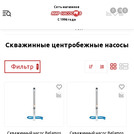
Сеть магазинов
0
0
0
С 1996 года
Главная
Каталог
Насосное оборудование
Скважинные це
Скважинные центробежные насосы
Фильтр
1
Скважинный насос Belamos
Скважинный насос Belamos