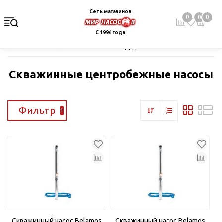
Сеть магазинов
0
0
0
С 1996 года
Главная
Каталог
Насосное оборудование
Скважинные це
Скважинные центробежные насосы
Фильтр
1
Скважинный насос Belamos
Скважинный насос Belamos