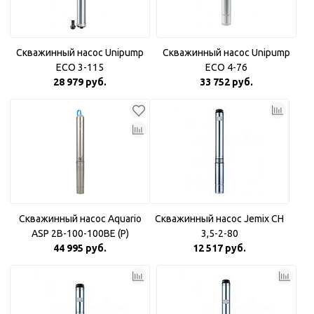
Скважинный насос Unipump
Скважинный насос Unipump
ECO 3-115
ECO 4-76
28 979 руб.
33 752 руб.
Скважинный насос Aquario
Скважинный насос Jemix CH
ASP 2B-100-100BE (P)
3,5-2-80
Плавный пуск
44 995 руб.
12 517 руб.