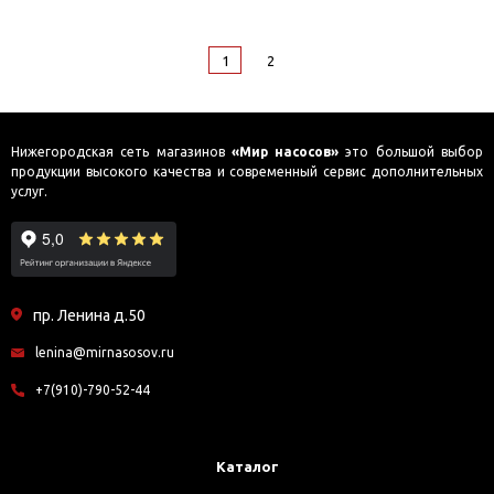
1
2
Нижегородская сеть магазинов
«Мир насосов»
это большой выбор
продукции высокого качества и современный сервис дополнительных
услуг.
пр. Ленина д.50
lenina@mirnasosov.ru
+7(910)-790-52-44
Каталог