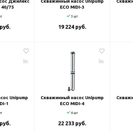
сос Джилекс
Скважинный насос Unipump
Скважи
 40/75
ECO MIDI-3
т
3 шт
 руб.
19 224 руб.
сос Unipump
Скважинный насос Unipump
Скважи
DI-1
ECO MIDI-4
т
4 шт
 руб.
22 233 руб.