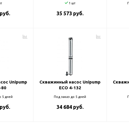
т
1 шт
П
 руб.
35 573 руб.
сос Unipump
Скважинный насос Unipump
Скважи
-80
ECO 4-132
о 5 дней
Под заказ до 5 дней
П
 руб.
34 684 руб.