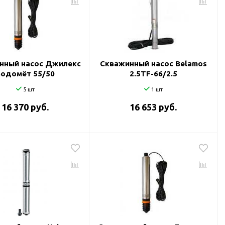
нный насос Джилекс
Скважинный насос Belamos
Водомёт 55/50
2.5TF-66/2.5
5 шт
1 шт
16 370 руб.
16 653 руб.