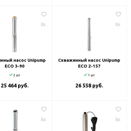
нный насос Unipump
Скважинный насос Unipump
ECO 3-90
ECO 2-157
2 шт
1 шт
25 464 руб.
26 558 руб.