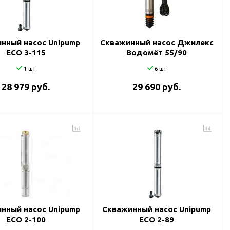
нный насос Unipump
Скважинный насос Джилекс
ECO 3-115
Водомёт 55/90
1 шт
6 шт
28 979 руб.
29 690 руб.
нный насос Unipump
Скважинный насос Unipump
ECO 2-100
ECO 2-89