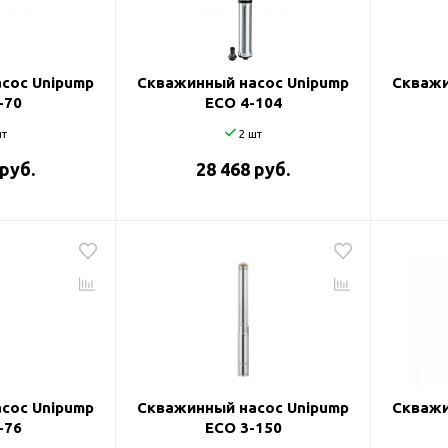
и
сос Unipump
Скважинный насос Unipump
Скважи
-70
ECO 4-104
т
2 шт
 руб.
28 468 руб.
сос Unipump
Скважинный насос Unipump
Скважи
-76
ECO 3-150