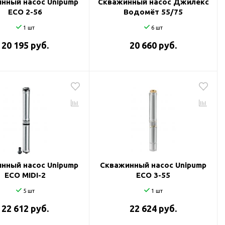
нный насос Unipump
Скважинный насос Джилекс
ECO 2-56
Водомёт 55/75
1 шт
6 шт
20 195 руб.
20 660 руб.
нный насос Unipump
Скважинный насос Unipump
ECO MIDI-2
ECO 3-55
5 шт
1 шт
22 612 руб.
22 624 руб.