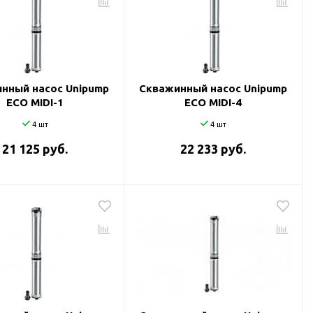
нный насос Unipump
Скважинный насос Unipump
ECO MIDI-1
ECO MIDI-4
4 шт
4 шт
21 125 руб.
22 233 руб.