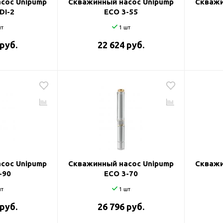
сос Unipump
Скважинный насос Unipump
Скважи
DI-2
ECO 3-55
т
1 шт
 руб.
22 624 руб.
сос Unipump
Скважинный насос Unipump
Скважи
-90
ECO 3-70
т
1 шт
 руб.
26 796 руб.