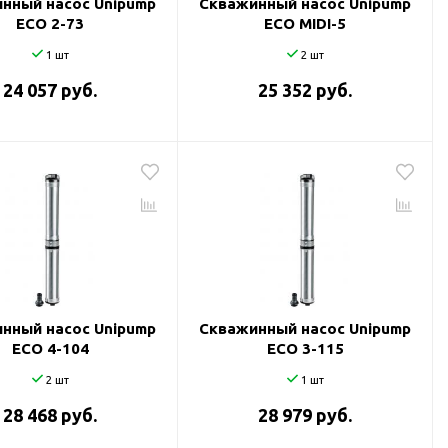
нный насос Unipump
Скважинный насос Unipump
ECO 2-73
ECO MIDI-5
1 шт
2 шт
24 057 руб.
25 352 руб.
нный насос Unipump
Скважинный насос Unipump
ECO 4-104
ECO 3-115
2 шт
1 шт
28 468 руб.
28 979 руб.