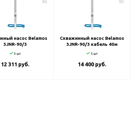
нный насос Belamos
Скважинный насос Belamos
3JNR-90/3
3JNR-90/3 кабель 40м
3 шт
5 шт
12 311 руб.
14 400 руб.