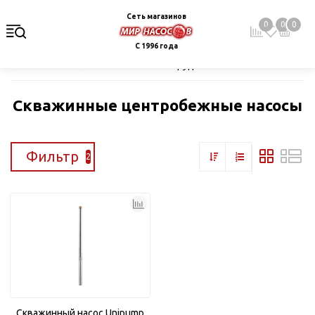
Сеть магазинов
0
0
0
С 1996 года
Главная
Каталог
Насосное оборудование
Скважинные це
Скважинные центробежные насосы
Фильтр
2
Скважинный насос Unipump