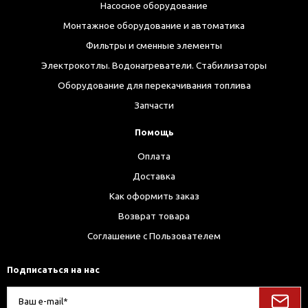
Насосное оборудование
Монтажное оборудование и автоматика
Фильтры и сменные элементы
Электрокотлы. Водонагреватели. Стабилизаторы
Оборудование для перекачивания топлива
Запчасти
Помощь
Оплата
Доставка
Как оформить заказ
Возврат товара
Соглашение с Пользователем
Подписаться на нас