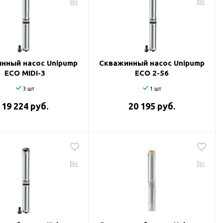
нный насос Unipump
Скважинный насос Unipump
ECO MIDI-3
ECO 2-56
3 шт
1 шт
19 224 руб.
20 195 руб.