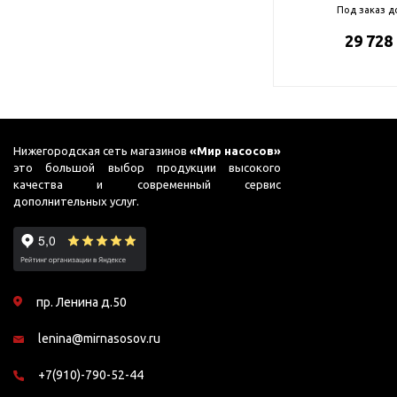
Под заказ д
29 728
Нижегородская сеть магазинов
«Мир насосов»
это большой выбор продукции высокого
качества и современный сервис
дополнительных услуг.
пр. Ленина д.50
lenina@mirnasosov.ru
+7(910)-790-52-44