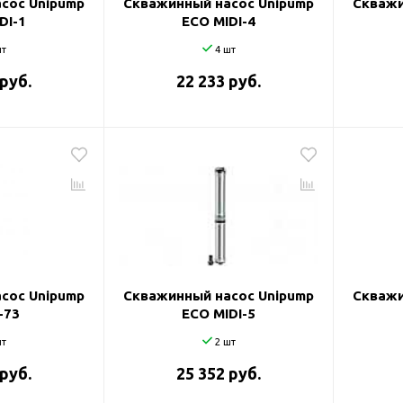
сос Unipump
Скважинный насос Unipump
Скважи
DI-1
ECO MIDI-4
т
4 шт
 руб.
22 233 руб.
сос Unipump
Скважинный насос Unipump
Скважи
-73
ECO MIDI-5
т
2 шт
 руб.
25 352 руб.