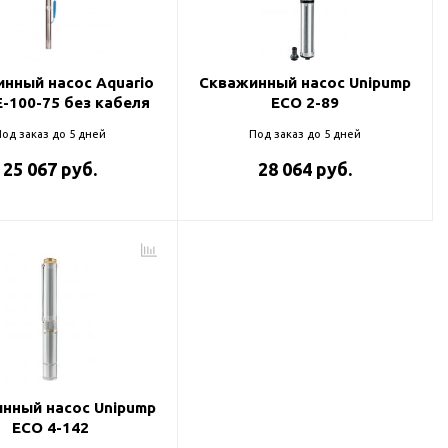
нный насос Aquario
Скважинный насос Unipump
E-100-75 без кабеля
ECO 2-89
од заказ до 5 дней
Под заказ до 5 дней
25 067 руб.
28 064 руб.
нный насос Unipump
ECO 4-142