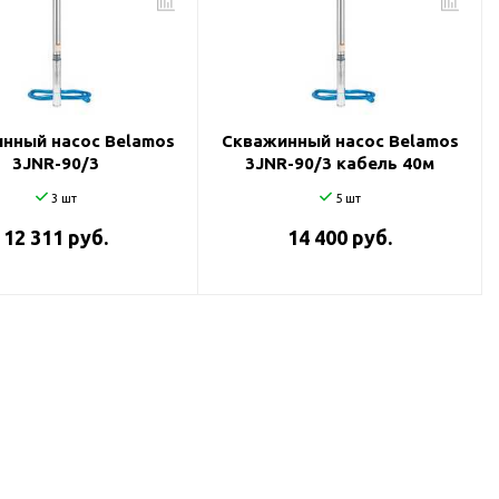
нный насос Belamos
Скважинный насос Belamos
3JNR-90/3
3JNR-90/3 кабель 40м
3 шт
5 шт
12 311 руб.
14 400 руб.