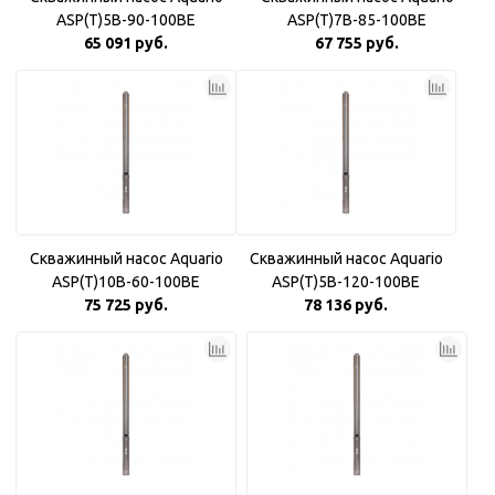
ASP(T)5B-90-100BE
ASP(T)7B-85-100BE
65 091 руб.
67 755 руб.
Скважинный насос Aquario
Скважинный насос Aquario
ASP(T)10B-60-100BE
ASP(T)5B-120-100BE
75 725 руб.
78 136 руб.