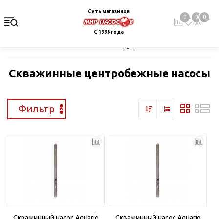
Сеть магазинов
0
0
0
С 1996 года
Главная
Каталог
Насосное оборудование
Скважинные це
Скважинные центробежные насосы
Фильтр
2
Скважинный насос Aquario
Скважинный насос Aquario