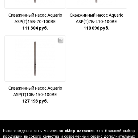
Скважинный насос Aquario
Скважинный насос Aquario
ASP(T)15B-70-100BE
ASP(T)7B-210-100BE
111 384 руб.
118 096 руб.
Скважинный насос Aquario
ASP(T)10B-150-100BE
127 193 руб.
Нижегородская сеть магазинов
«Мир насосов»
это большой выбор
продукции высокого качества и современный сервис дополнительных