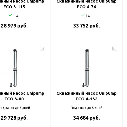
нный насос Unipump
Скважинный насос Unipump
ECO 3-115
ECO 4-76
1 шт
1 шт
28 979 руб.
33 752 руб.
нный насос Unipump
Скважинный насос Unipump
ECO 3-80
ECO 4-132
од заказ до 5 дней
Под заказ до 5 дней
29 728 руб.
34 684 руб.