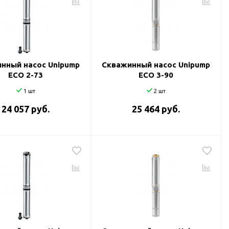
нный насос Unipump
Скважинный насос Unipump
ECO 2-73
ECO 3-90
1 шт
2 шт
24 057 руб.
25 464 руб.