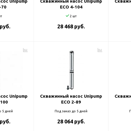
сос Unipump
Скважинный насос Unipump
Скважи
-70
ECO 4-104
т
2 шт
 руб.
28 468 руб.
сос Unipump
Скважинный насос Unipump
Скважи
-100
ECO 2-89
о 5 дней
Под заказ до 5 дней
П
 руб.
28 064 руб.