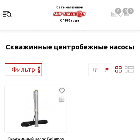
Сеть магазинов
0
0
0
С 1996 года
Главная
Каталог
Насосное оборудование
Скважинные це
Скважинные центробежные насосы
Фильтр
2
Скважинный насос Belamos