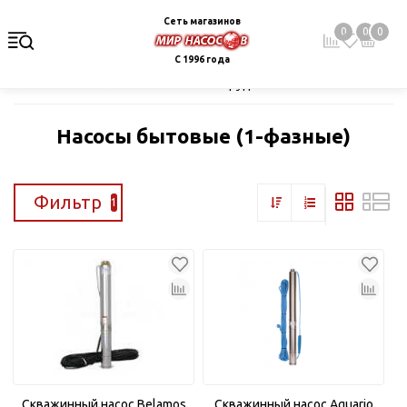
Сеть магазинов
0
0
0
С 1996 года
Главная
Каталог
Насосное оборудование
Скважинные це
Насосы бытовые (1-фазные)
Фильтр
1
Скважинный насос Belamos
Скважинный насос Aquario