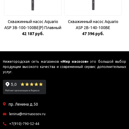
Скважинный насос Aquario
Скважинный насос Aquario
ASP 3B-100-100BE(P) Плавный
ASP 2B-140-100BE
42 187 руб.
пуск
47 396 руб.
Нижегородская сеть магазинов
«Мир насосов»
это большой выбор
продукции высокого качества и современный сервис дополнительных
услуг.
пр. Ленина д.50
lenina@mirnasosov.ru
+7(910)-790-52-44