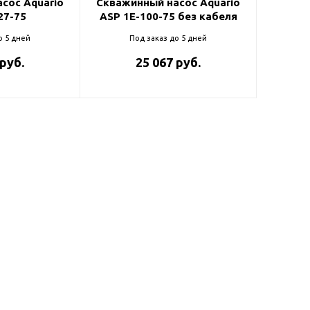
сос Aquario
Скважинный насос Aquario
27-75
ASP 1E-100-75 без кабеля
о 5 дней
Под заказ до 5 дней
 руб.
25 067 руб.