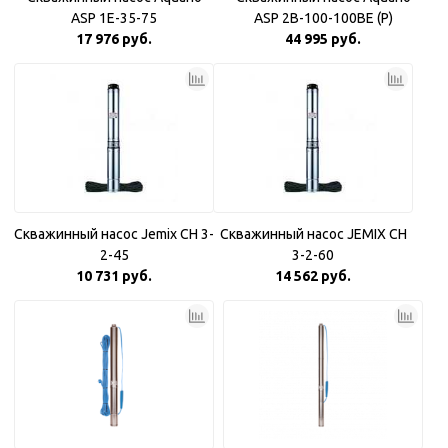
ASP 1E-35-75
ASP 2B-100-100BE (P)
17 976 руб.
Плавный пуск
44 995 руб.
Скважинный насос Jemix CH 3-
Скважинный насос JEMIX CH
2-45
3-2-60
10 731 руб.
14 562 руб.