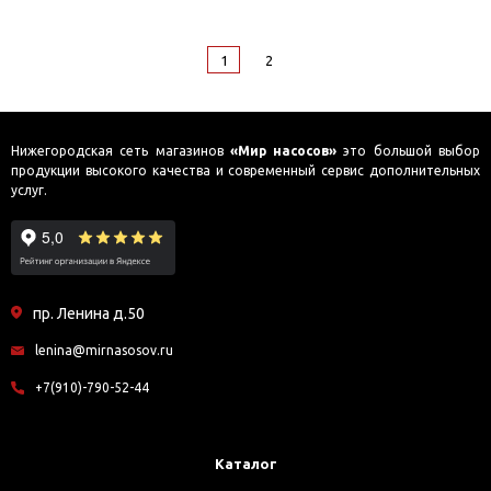
1
2
Нижегородская сеть магазинов
«Мир насосов»
это большой выбор
продукции высокого качества и современный сервис дополнительных
услуг.
пр. Ленина д.50
lenina@mirnasosov.ru
+7(910)-790-52-44
Каталог