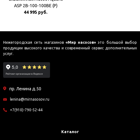
ASP 2B-100-100BE (P)
Плавный пуск
44 995 руб.
Нижегородская сеть магазинов
«Мир насосов»
это большой выбор
продукции высокого качества и современный сервис дополнительных
услуг.
пр. Ленина д.50
lenina@mirnasosov.ru
+7(910)-790-52-44
Каталог