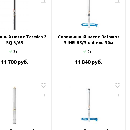
ный насос Termica 3
Скважинный насос Belamos
SQ 3/65
3JNR-65/3 кабель 30м
3 шт
9 шт
11 700 руб.
11 840 руб.