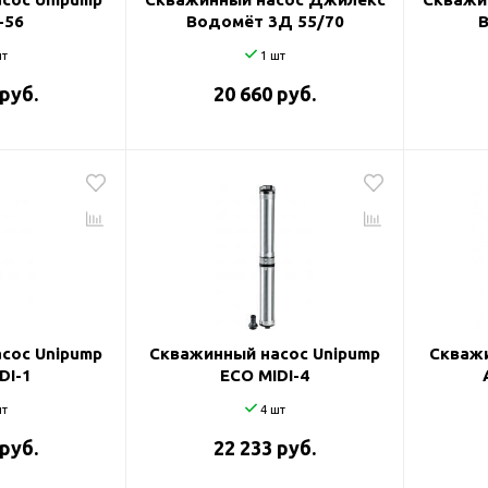
-56
Водомёт 3Д 55/70
т
1 шт
 руб.
20 660 руб.
сос Unipump
Скважинный насос Unipump
Скважи
DI-1
ECO MIDI-4
т
4 шт
 руб.
22 233 руб.