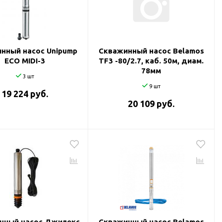
нный насос Unipump
Скважинный насос Belamos
ECO MIDI-3
TF3 -80/2.7, каб. 50м, диам.
78мм
3 шт
9 шт
19 224 руб.
20 109 руб.
нный насос Джилекс
Скважинный насос Belamos