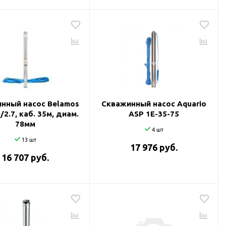
нный насос Belamos
Скважинный насос Aquario
/2.7, каб. 35м, диам.
ASP 1E-35-75
78мм
4 шт
13 шт
17 976 руб.
16 707 руб.