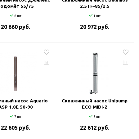
Водомёт 55/75
2.5TF-85/2.5
6 шт
1 шт
20 660 руб.
20 972 руб.
нный насос Aquario
Скважинный насос Unipump
ASP 1.8Е 50-90
ECO MIDI-2
7 шт
5 шт
22 605 руб.
22 612 руб.