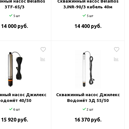
нный насос Belamos
Скважинный насос Belamos
3TF-65/3
3JNR-90/3 кабель 40м
5 шт
5 шт
14 000 руб.
14 400 руб.
нный насос Джилекс
Скважинный насос Джилекс
Водомёт 40/50
Водомёт 3Д 55/50
6 шт
2 шт
15 920 руб.
16 370 руб.