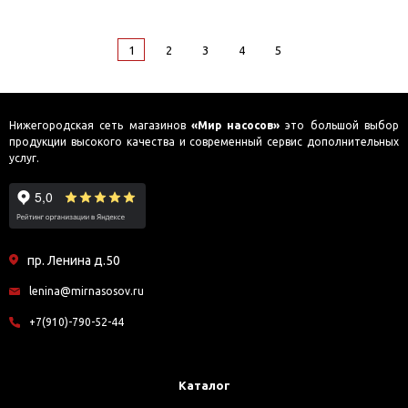
1
2
3
4
5
Нижегородская сеть магазинов
«Мир насосов»
это большой выбор
продукции высокого качества и современный сервис дополнительных
услуг.
пр. Ленина д.50
lenina@mirnasosov.ru
+7(910)-790-52-44
Каталог